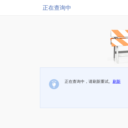
正在查询中
正在查询中，请刷新重试。
刷新